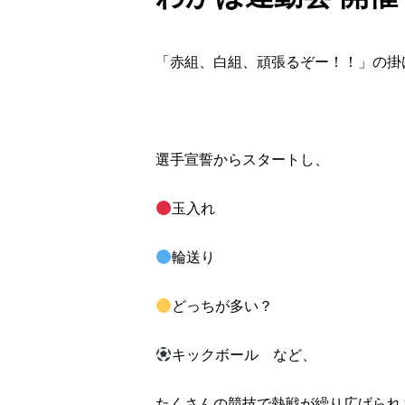
「赤組、白組、頑張るぞー！！」の掛
選手宣誓からスタートし、
玉入れ
輪送り
どっちが多い？
キックボール など、
たくさんの競技で熱戦が繰り広げられ