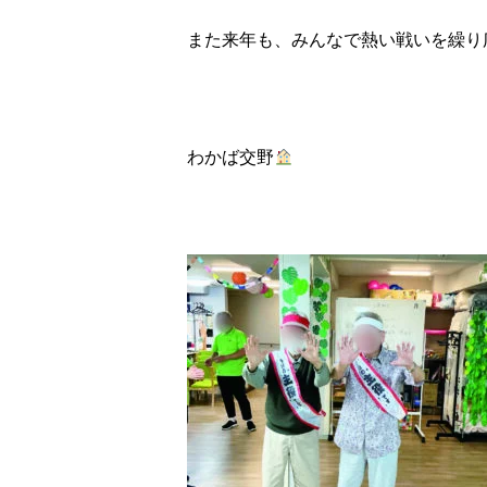
また来年も、みんなで熱い戦いを繰り
わかば交野