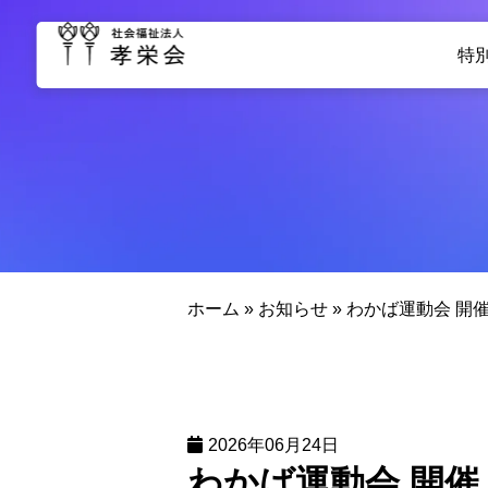
特
ホーム
»
お知らせ
»
わかば運動会 開
2026年06月24日
わかば運動会 開催